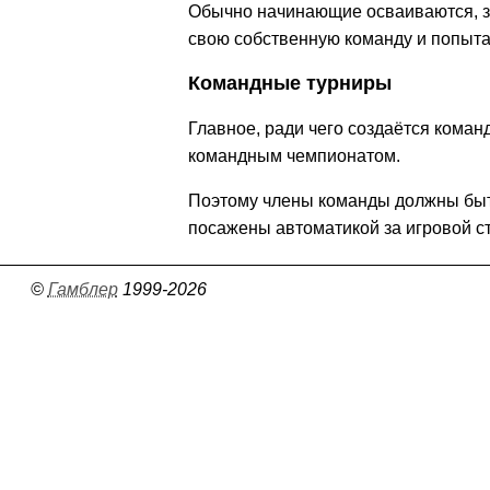
Обычно начинающие осваиваются, зн
свою собственную команду и попыта
Командные турниры
Главное, ради чего создаётся коман
командным чемпионатом.
Поэтому члены команды должны быть 
посажены автоматикой за игровой с
©
Гамблер
1999-2026