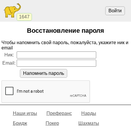
Войти
1647
Восстановление пароля
Чтобы напомнить свой пароль, пожалуйста, укажите ник и
email
Ник:
Email:
Напомнить пароль
Наши игры
Преферанс
Нарды
Бридж
Покер
Шахматы