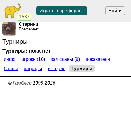
Играть в преферанс
Войти
1537
Старики
Преферанс
Турниры
Турниры: пока нет
инфо
игроки (10)
зал славы (9)
показатели
баллы
награды
история
Турниры
©
Гамблер
1999-2026