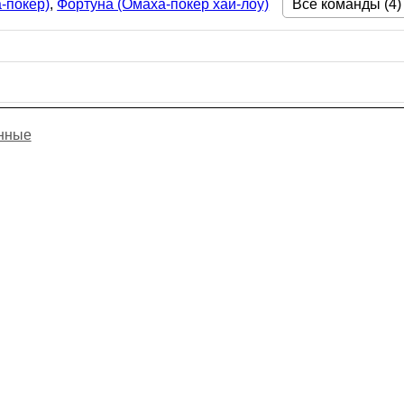
-покер)
,
Фортуна (Омаха-покер хай-лоу)
Все команды (4)
нные